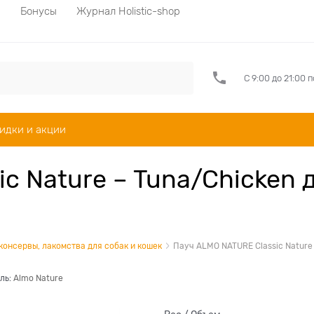
а
Бонусы
Журнал Holistic-shop
С 9:00 до 21:00 
идки и акции
c Nature – Tuna/Chicken 
 консервы, лакомства для собак и кошек
Пауч ALMO NATURE Classic Nature 
ль:
Almo Nature