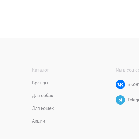
Каталог
Мы в соц с
Бренды
ВКон
Для собак
Teleg
Для кошек
Акции