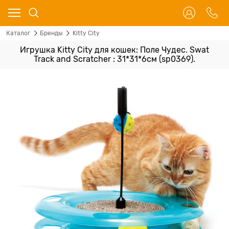
Каталог
Бренды
Kitty City
Игрушка Kitty City для кошек: Поле Чудес. Swat
Track and Scratcher : 31*31*6см (sp0369).