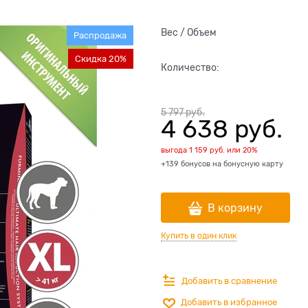
Вес / Объем
Распродажа
Скидка 20%
Количество:
5 797
 руб.
4 638
 руб.
выгода
1 159 руб.
или
20%
+139 бонусов на бонусную карту
В корзину
Купить в один клик
Добавить в сравнение
Добавить в избранное