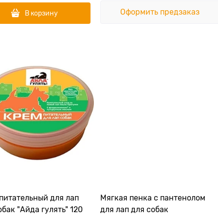
Оформить предзаказ
В корзину
питательный для лап
Мягкая пенка с пантенолом
обак "Айда гулять" 120
для лап для собак