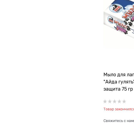
Мыло для лап
"Айда гулять
защита 75 гр
Товар закончилс
Свяжитесь с нам