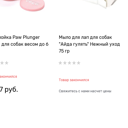
ойка Paw Plunger
Мыло для лап для собак
 для собак весом до 6
"Айда гулять" Нежный уход
75 гр
закончился
Товар закончился
7
 руб.
Свяжитесь с нами насчет цены