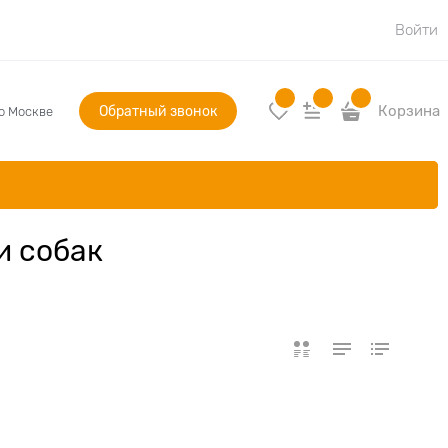
Войти
Обратный звонок
Корзина
по Москве
и собак