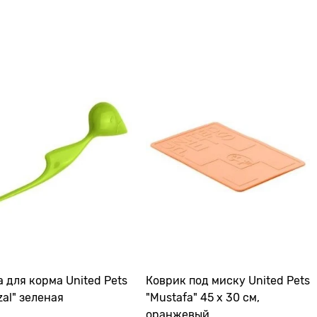
 для корма United Pets
Коврик под миску United Pets
zal" зеленая
"Mustafa" 45 х 30 см,
оранжевый