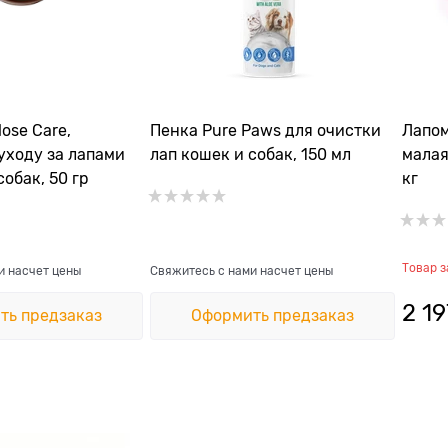
ose Care,
Пенка Pure Paws для очистки
Лапом
уходу за лапами
лап кошек и собак, 150 мл
малая
собак, 50 гр
кг
Товар 
и насчет цены
Свяжитесь с нами насчет цены
2 19
ть предзаказ
Оформить предзаказ