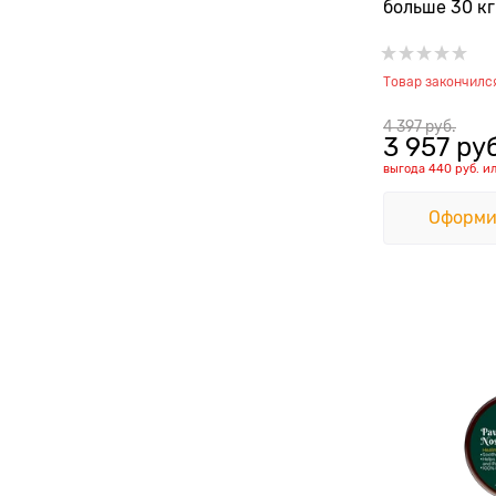
больше 30 кг
Товар закончилс
4 397
 руб.
3 957
 ру
выгода
440 руб.
и
Оформи