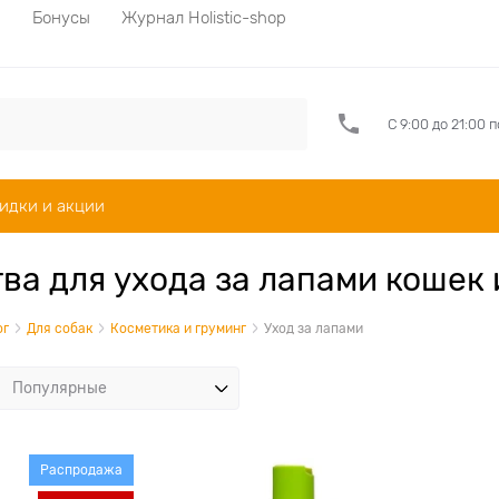
а
Бонусы
Журнал Holistic-shop
С 9:00 до 21:00 
идки и акции
ва для ухода за лапами кошек 
ог
Для собак
Косметика и груминг
Уход за лапами
Распродажа