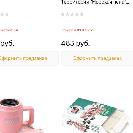
Территория "Морская пена"
150 мл
закончился
Товар закончился
 руб.
483
 руб.
Оформить предзаказ
Оформить предзаказ