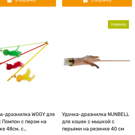
В корзину
В корзину
Новинка
а-дразнилка WOGY для
Удочка-дразнилка NUNBELL
 Помпон с пером на
для кошек с мышкой с
ке 48см, с
перьями на резинке 40 см