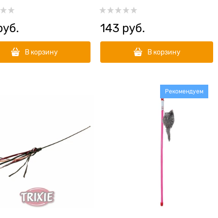
ольчиком
руб.
143
 руб.
В корзину
В корзину
Рекомендуем