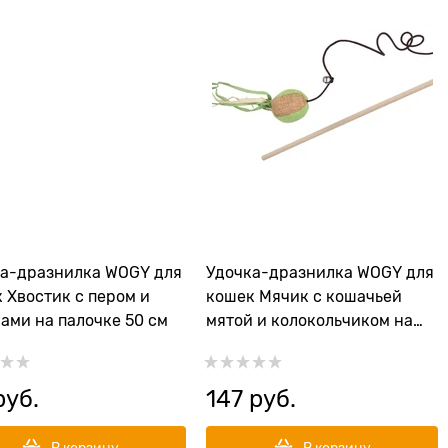
а-дразнилка WOGY для
Удочка-дразнилка WOGY для
 Хвостик с пером и
кошек Мячик с кошачьей
ами на палочке 50 см
мятой и колокольчиком на
палочке 40 см
руб.
147
 руб.