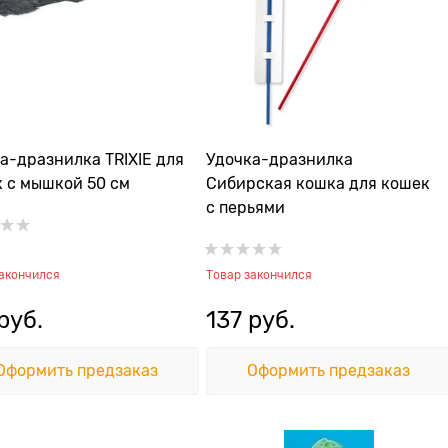
а-дразнилка TRIXIE для
Удочка-дразнилка
 с мышкой 50 см
Сибирская кошка для кошек
с перьями
закончился
Товар закончился
 руб.
137
 руб.
Оформить предзаказ
Оформить предзаказ