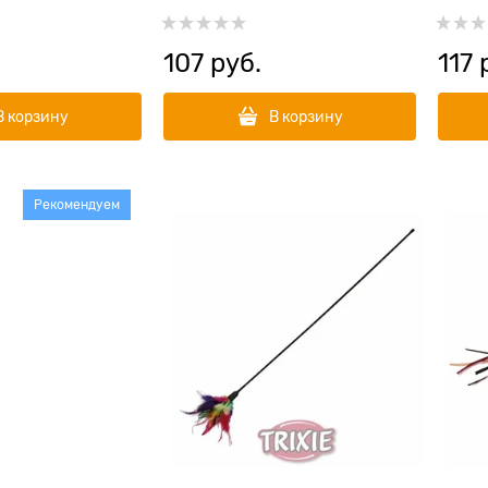
колок
107
 руб.
117
 
В корзину
В корзину
Рекомендуем