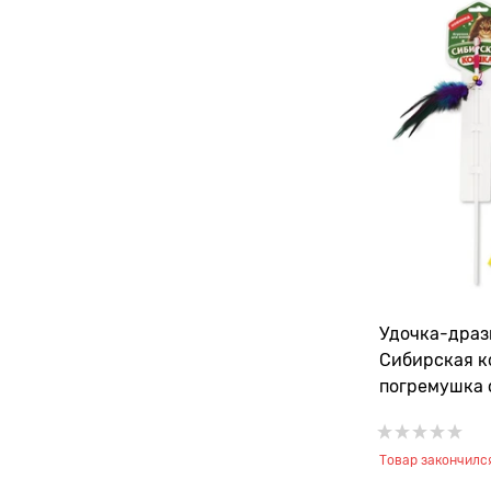
Удочка-драз
Сибирская к
погремушка 
Товар закончилс