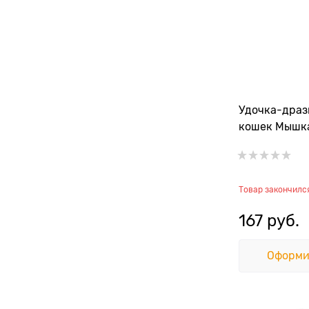
Удочка-драз
кошек Мышка
Товар закончилс
167
 руб.
Оформи