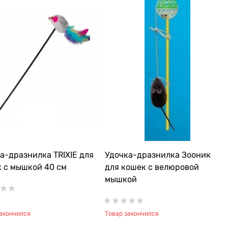
а-дразнилка TRIXIE для
Удочка-дразнилка Зооник
 с мышкой 40 см
для кошек с велюровой
мышкой
закончился
Товар закончился