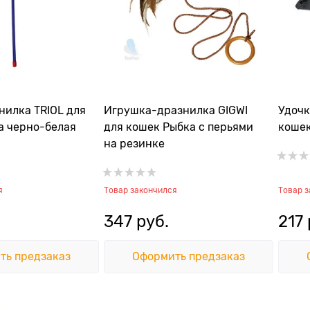
нилка TRIOL для
Игрушка-дразнилка GIGWI
Удочк
 черно-белая
для кошек Рыбка с перьями
кошек
на резинке
я
Товар закончился
Товар 
347
 руб.
217
ть предзаказ
Оформить предзаказ