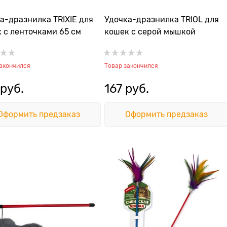
а-дразнилка TRIXIE для
Удочка-дразнилка TRIOL для
 с ленточками 65 см
кошек с серой мышкой
закончился
Товар закончился
 руб.
167
 руб.
Оформить предзаказ
Оформить предзаказ