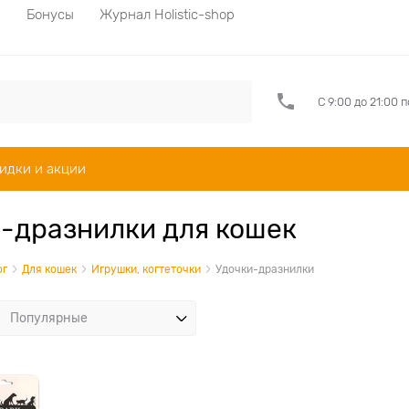
а
Бонусы
Журнал Holistic-shop
С 9:00 до 21:00 
идки и акции
-дразнилки для кошек
ог
Для кошек
Игрушки, когтеточки
Удочки-дразнилки