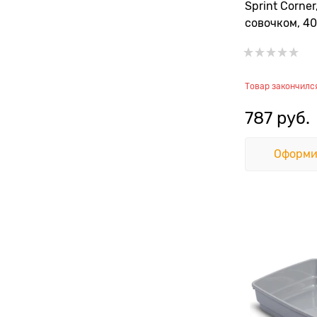
Sprint Corner
совочком, 40
Товар закончилс
787
 руб.
Оформи