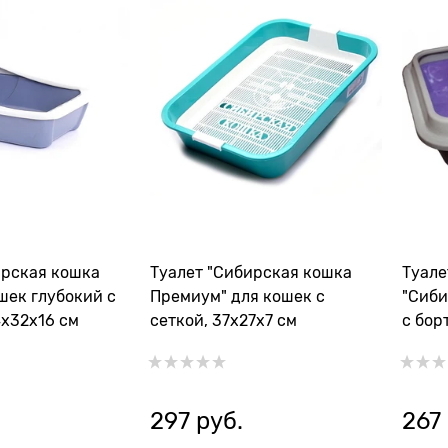
ирская кошка
Туалет "Сибирская кошка
Туале
шек глубокий с
Премиум" для кошек с
"Сиби
4x32x16 см
сеткой, 37x27x7 см
с бор
297
 руб.
267