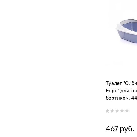
Туалет "Сиб
Евро" для ко
бортиком, 4
467
 руб.