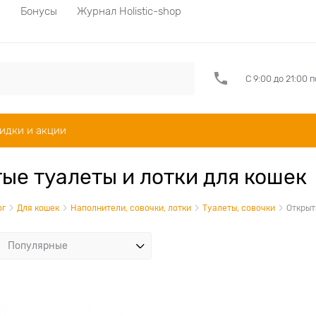
а
Бонусы
Журнал Holistic-shop
С 9:00 до 21:00 
идки и акции
ые туалеты и лотки для кошек
ог
Для кошек
Наполнители, совочки, лотки
Туалеты, совочки
Открыт