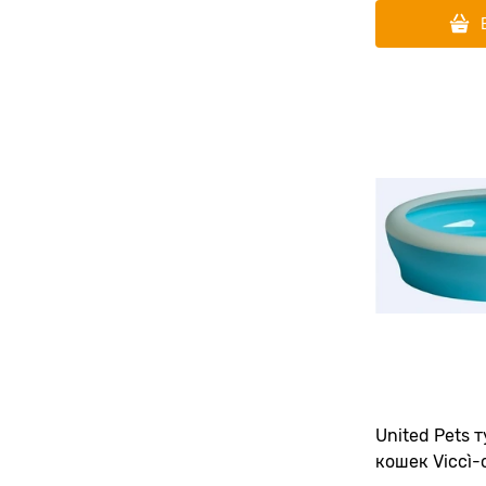
United Pets 
кошек Viccì-