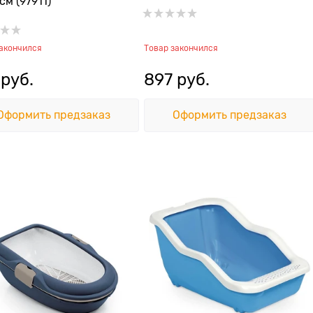
см (97911)
закончился
Товар закончился
 руб.
897
 руб.
Оформить предзаказ
Оформить предзаказ