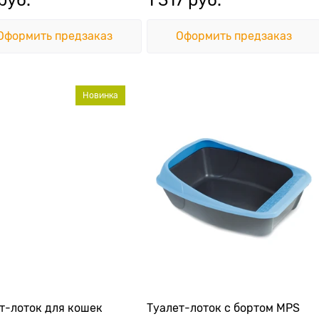
Оформить предзаказ
Оформить предзаказ
Новинка
т-лоток для кошек
Туалет-лоток с бортом MPS