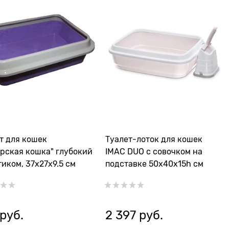
т для кошек
Туалет-лоток для кошек
рская кошка" глубокий
IMAC DUO с совочком на
тиком, 37x27x9.5 см
подставке 50х40х15h см
 руб.
2 397
 руб.