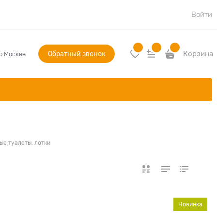
Войти
Обратный звонок
Корзина
по Москве
ые туалеты, лотки
Новинка