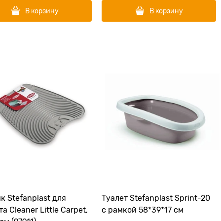
В корзину
В корзину
к Stefanplast для
Туалет Stefanplast Sprint-20
а Cleaner Little Carpet,
с рамкой 58*39*17 см