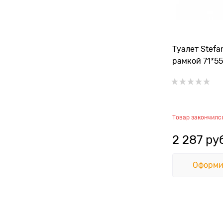
Туалет Stefa
рамкой 71*55
Товар закончилс
2 287
 ру
Оформи