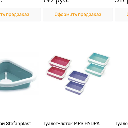
ть предзаказ
Оформить предзаказ
ой Stefanplast
Туалет-лоток MPS HYDRA
Туале