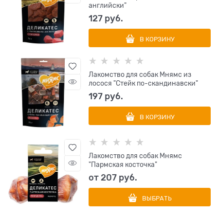
английски"
127
 руб.
В КОРЗИНУ
Лакомство для собак Мнямс из
лосося "Стейк по-скандинавски"
197
 руб.
В КОРЗИНУ
Лакомство для собак Мнямс
"Пармская косточка"
от
207
 руб.
ВЫБРАТЬ