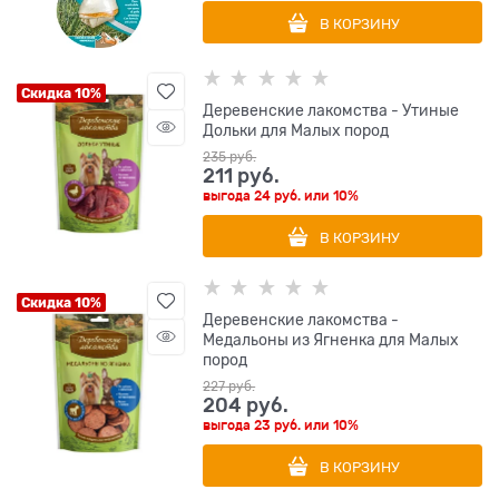
В КОРЗИНУ
Скидка 10%
Деревенские лакомства - Утиные
Дольки для Малых пород
235
 руб.
211
 руб.
выгода
24 руб.
или
10%
В КОРЗИНУ
Скидка 10%
Деревенские лакомства -
Медальоны из Ягненка для Малых
пород
227
 руб.
204
 руб.
выгода
23 руб.
или
10%
В КОРЗИНУ