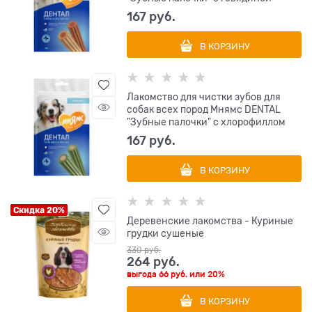
167
 руб.
В КОРЗИНУ
Лакомство для чистки зубов для
собак всех пород Мнямс DENTAL
"Зубные палочки" с хлорофиллом
167
 руб.
В КОРЗИНУ
Скидка 20%
Деревенские лакомства - Куриные
грудки сушеные
330
 руб.
264
 руб.
выгода
66 руб.
или
20%
В КОРЗИНУ