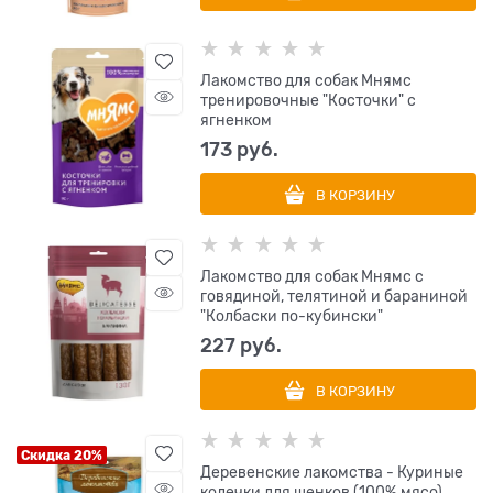
Лакомство для собак Мнямс
тренировочные "Косточки" с
ягненком
173
 руб.
В КОРЗИНУ
Лакомство для собак Мнямс с
говядиной, телятиной и бараниной
"Колбаски по-кубински"
227
 руб.
В КОРЗИНУ
Скидка 20%
Деревенские лакомства - Куриные
колечки для щенков (100% мясо)