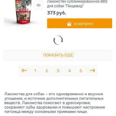
Лакомство сублимированное Blitz
для собак "Пищевод"
373
 руб.
В КОРЗИНУ
ПОКАЗАТЬ ЕЩЕ
1
2
3
4
5
Лакомства для собак – это одновременно и вкусное
угощение, и источник дополнительных питательных
веществ. Лакомства помогают в дрессировке,
сохраняют зубы здоровыми и повышают настроение
питомца между основными приемами пищи.