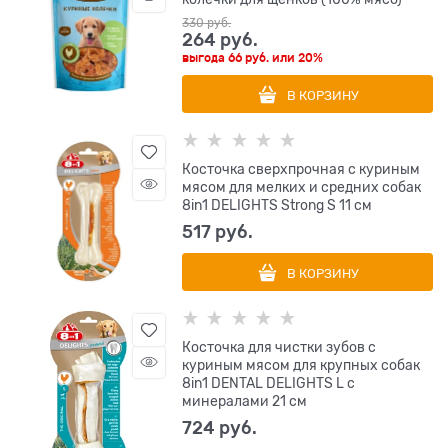
330
 руб.
264
 руб.
выгода
66 руб.
или
20%
В КОРЗИНУ
Косточка сверхпрочная с куриным
мясом для мелких и средних собак
8in1 DELIGHTS Strong S 11 см
517
 руб.
В КОРЗИНУ
Косточка для чистки зубов с
куриным мясом для крупных собак
8in1 DENTAL DELIGHTS L с
минералами 21 см
724
 руб.