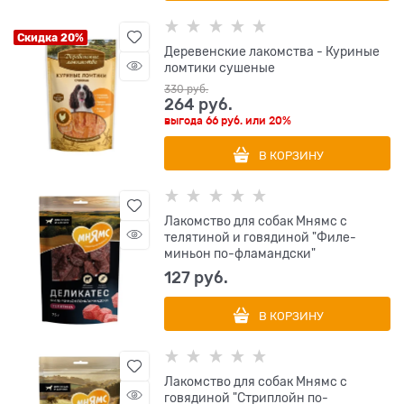
Скидка 20%
Деревенские лакомства - Куриные
ломтики сушеные
330
 руб.
264
 руб.
выгода
66 руб.
или
20%
В КОРЗИНУ
Лакомство для собак Мнямс с
телятиной и говядиной "Филе-
миньон по-фламандски"
127
 руб.
В КОРЗИНУ
Лакомство для собак Мнямс с
говядиной "Стриплойн по-