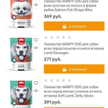
Лакомство WANPY DOG для собак
всех кусочки из лосося в форме
рыбок Salmon Fish Shape Bites
369
 руб.
В КОРЗИНУ
Лакомство WANPY DOG для собак
всех пород сосиски из мяса ягненка
Lamb Sausages
277
 руб.
В КОРЗИНУ
Лакомство WANPY DOG для собак
всех пород мягкая соломка из мяса
ягненка Soft Lamb Jerky Slices
391
 руб.