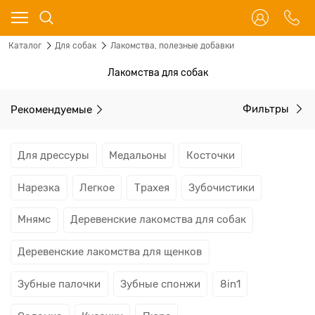
Каталог
Для собак
Лакомства, полезные добавки
Лакомства для собак
Рекомендуемые
Фильтры
Для дрессуры
Медальоны
Косточки
Нарезка
Легкое
Трахея
Зубочистики
Мнямс
Деревенские лакомства для собак
Деревенские лакомства для щенков
Зубные палочки
Зубные спонжи
8in1