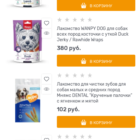
В КОРЗИНУ
Лакомство WANPY DOG для собак
всех пород косточки с уткой Duck
Jerky / Rawhide Wraps
380
 руб.
В КОРЗИНУ
Лакомство для чистки зубов для
собак малых и средних пород
Мнямс DENTAL "Крученые палочки"
с ягненком и мятой
102
 руб.
В КОРЗИНУ