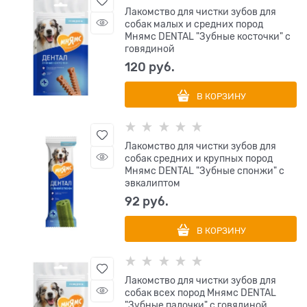
Лакомство для чистки зубов для
собак малых и средних пород
Мнямс DENTAL "Зубные косточки" с
говядиной
120
 руб.
В КОРЗИНУ
Лакомство для чистки зубов для
собак средних и крупных пород
Мнямс DENTAL "Зубные спонжи" с
эвкалиптом
92
 руб.
В КОРЗИНУ
Лакомство для чистки зубов для
собак всех пород Мнямс DENTAL
"Зубные палочки" с говядиной