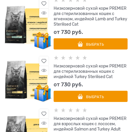
Низкозерновой сухой корм PREMIER
для стерилизованных кошек с
ягненком, индейкой Lamb and Turkey
Sterilised Cat
от
730
 руб.
ВЫБРАТЬ
Низкозерновой сухой корм PREMIER
для стерилизованных кошек с
индейкой Turkey Sterilised Cat
от
730
 руб.
ВЫБРАТЬ
Низкозерновой сухой корм PREMIER
для взрослых кошек с лососем,
индейкой Salmon and Turkey Adult