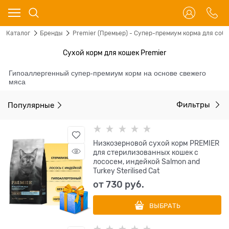
Каталог
Бренды
Premier (Премьер) - Супер-премиум корма для соба
Сухой корм для кошек Premier
Гипоаллергенный супер-премиум корм на основе свежего
мяса
Популярные
Фильтры
Низкозерновой сухой корм PREMIER
для стерилизованных кошек с
лососем, индейкой Salmon and
Turkey Sterilised Cat
от
730
 руб.
ВЫБРАТЬ