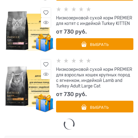
Низкозерновой сухой корм PREMIER
для котят с индейкой Turkey KITTEN
от
730
 руб.
ВЫБРАТЬ
Низкозерновой сухой корм PREMIER
для взрослых кошек крупных пород
с ягненком, индейкой Lamb and
Turkey Adult Large Cat
от
730
 руб.
ВЫБРАТЬ