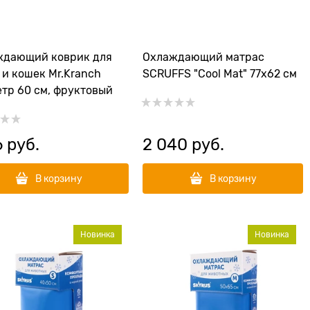
ждающий коврик для
Охлаждающий матрас
 и кошек Mr.Kranch
SCRUFFS "Cool Mat" 77х62 см
тр 60 см, фруктовый
6
 руб.
2 040
 руб.
В корзину
В корзину
Новинка
Новинка