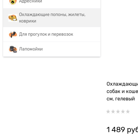
Адресники
Охлаждающие попоны, жилеты,
коврики
Для прогулок и перевозок
Лапомойки
Охлаждающи
собак и кош
см, гелевый
1 489
 ру