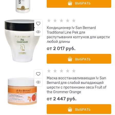
ВЫБРАТЬ
Кондиционер Iv San Bernard
Traditional Line Pek для
распутывания колтунов для шерсти
любой длины
от
2 017
 руб.
ВЫБРАТЬ
Маска восстанавливающая Iv San
Bernard для слабой выпадающей
шерсти с протеинами овса Fruit of
the Grommer Orange
от
2 447
 руб.
ВЫБРАТЬ