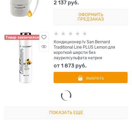
2 137
 руб.
ОФОРМИТЬ
ПРЕДЗАКАЗ
Товар закончился
Кондиционер Iv San Bernard
Traditional Line PLUS Lemon для
короткой шерсти без
лаурилсульфата натрия
от
1 873
 руб.
ВЫБРАТЬ
ПОКАЗАТЬ ЕЩЕ