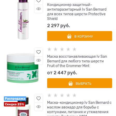
Кондиционер защитный-
антипаразитарный Iv San Bernard
для всех типов шерсти Protective
Shield
2 297
 руб.
В КОРЗИНУ
Маска восстанавливающая Iv San
Bernard для любого типа шерсти
Fruit of the Grommer Mint
от
2 447
 руб.
ВЫБРАТЬ
Распродажа
Маска-кондиционер Iv San Bernard с
Скидка 25%
маслом авокадо для борьбы с
колтунами, питания и утяжеления