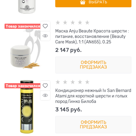
ВЫБРАТЬ
Товар закончился
Маска Anju Beaute Красота шерсти :
питание, восстановление (Beauty
Care Mask), 1:1 (AN655), 0.25
2 147
 руб.
ОФОРМИТЬ
ПРЕДЗАКАЗ
Товар закончился
Кондиционер нежный Iv San Bernard
Atami для короткой шерсти и голых
пород Гинко Билоба
3 145
 руб.
ОФОРМИТЬ
ПРЕДЗАКАЗ