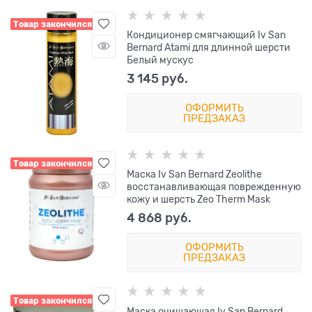
Товар закончился
Кондиционер смягчающий Iv San
Bernard Atami для длинной шерсти
Белый мускус
3 145
 руб.
ОФОРМИТЬ
ПРЕДЗАКАЗ
Товар закончился
Маска Iv San Bernard Zeolithe
восстанавливающая поврежденную
кожу и шерсть Zeo Therm Mask
4 868
 руб.
ОФОРМИТЬ
ПРЕДЗАКАЗ
Товар закончился
Маска очищающая Iv San Bernard