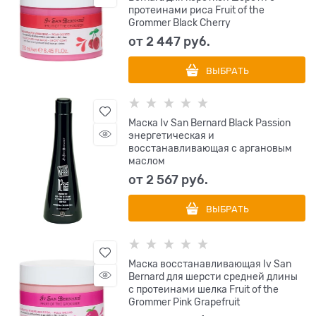
протеинами риса Fruit of the
Grommer Black Cherry
от
2 447
 руб.
ВЫБРАТЬ
Маска Iv San Bernard Black Passion
энергетическая и
восстанавливающая с аргановым
маслом
от
2 567
 руб.
ВЫБРАТЬ
Маска восстанавливающая Iv San
Bernard для шерсти средней длины
с протеинами шелка Fruit of the
Grommer Pink Grapefruit