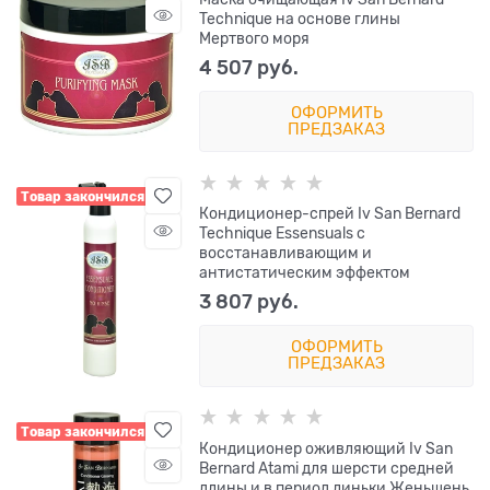
Technique на основе глины
Мертвого моря
4 507
 руб.
ОФОРМИТЬ
ПРЕДЗАКАЗ
Товар закончился
Кондиционер-спрей Iv San Bernard
Technique Essensuals с
восстанавливающим и
антистатическим эффектом
3 807
 руб.
ОФОРМИТЬ
ПРЕДЗАКАЗ
Товар закончился
Кондиционер оживляющий Iv San
Bernard Atami для шерсти средней
длины и в период линьки Женьшень