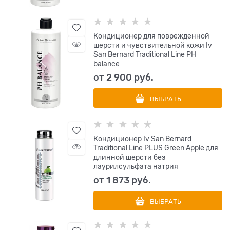
Кондиционер для поврежденной
шерсти и чувствительной кожи Iv
San Bernard Traditional Line РН
balance
от
2 900
 руб.
ВЫБРАТЬ
Кондиционер Iv San Bernard
Traditional Line PLUS Green Apple для
длинной шерсти без
лаурилсульфата натрия
от
1 873
 руб.
ВЫБРАТЬ