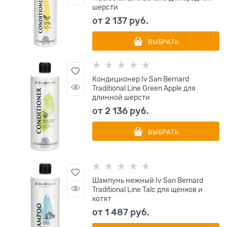
шерсти
от
2 137
 руб.
ВЫБРАТЬ
Кондиционер Iv San Bernard
Traditional Line Green Apple для
длинной шерсти
от
2 136
 руб.
ВЫБРАТЬ
Шампунь нежный Iv San Bernard
Traditional Line Talc для щенков и
котят
от
1 487
 руб.