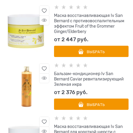
Маска восстанавливающая Iv San
Bernard с противовоспалительным
эффектом Fruit of the Grommer
Ginger/Elderbery
от
2 447
 руб.
ВЫБРАТЬ
Бальзам-кондиционер Iv San
Bernard Caviar ревитализирующий
Зеленая икра
от
2 376
 руб.
ВЫБРАТЬ
Маска восстанавливающая Iv San
Bernard для короткой шерсти с