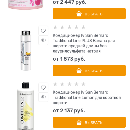
от
2 447
 руб.
ВЫБРАТЬ
Кондиционер Iv San Bernard
Traditional Line PLUS Banana для
шерсти средней длины без
лаурилсульфата натрия
от
1 873
 руб.
ВЫБРАТЬ
Кондиционер Iv San Bernard
Traditional Line Lemon для короткой
шерсти
от
2 137
 руб.
ВЫБРАТЬ