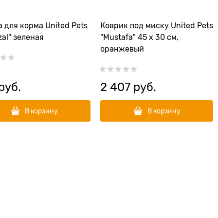
 для корма United Pets
Коврик под миску United Pets
zal" зеленая
"Mustafa" 45 х 30 см,
оранжевый
 руб.
2 407
 руб.
В корзину
В корзину