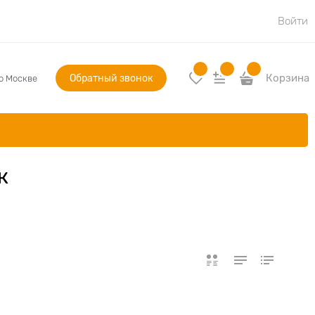
Войти
Обратный звонок
Корзина
по Москве
к