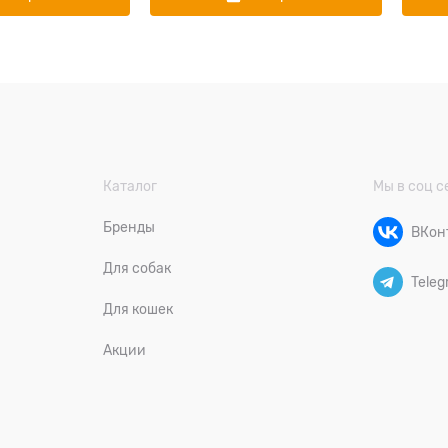
Каталог
Мы в соц с
Бренды
ВКон
Для собак
Teleg
Для кошек
Акции