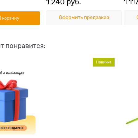
1 240
 руб.
1 11
Оформить предзаказ
В корзину
т понравится:
Новинка