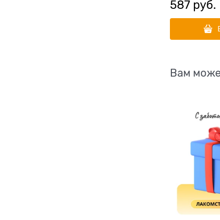
587
 руб.
Вам може