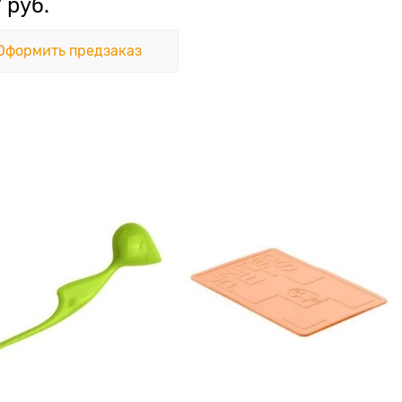
7
 руб.
Оформить предзаказ