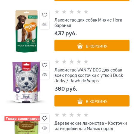
Лакомство для собак Мнямс Нога
баранья
437
 руб.
В КОРЗИНУ
Лакомство WANPY DOG для собак
всех пород косточки с уткой Duck
Jerky / Rawhide Wraps
380
 руб.
В КОРЗИНУ
Товар закончился
Деревенские лакомства - Косточки
из индейки для Малых пород