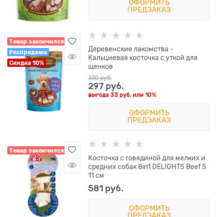
ОФОРМИТЬ
ПРЕДЗАКАЗ
Товар закончился
Деревенские лакомства -
Распродажа
Кальциевая косточка с уткой для
Скидка 10%
щенков
330
 руб.
297
 руб.
выгода
33 руб.
или
10%
ОФОРМИТЬ
ПРЕДЗАКАЗ
Товар закончился
Косточка с говядиной для мелких и
средних собак 8in1 DELIGHTS Beef S
11 см
581
 руб.
ОФОРМИТЬ
ПРЕДЗАКАЗ