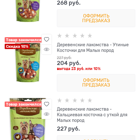
268
 руб.
ОФОРМИТЬ
ПРЕДЗАКАЗ
Товар закончился
Деревенские лакомства - Утиные
Скидка 10%
Косточки для Малых пород
227
 руб.
204
 руб.
выгода
23 руб.
или
10%
ОФОРМИТЬ
ПРЕДЗАКАЗ
Товар закончился
Деревенские лакомства -
Кальциевая косточка с уткой для
Малых пород
227
 руб.