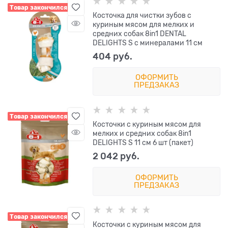
Товар закончился
Косточка для чистки зубов с
куриным мясом для мелких и
средних собак 8in1 DENTAL
DELIGHTS S с минералами 11 см
404
 руб.
ОФОРМИТЬ
ПРЕДЗАКАЗ
Товар закончился
Косточки с куриным мясом для
мелких и средних собак 8in1
DELIGHTS S 11 см 6 шт (пакет)
2 042
 руб.
ОФОРМИТЬ
ПРЕДЗАКАЗ
Товар закончился
Косточки с куриным мясом для