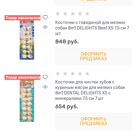
Товар закончился
Косточки с говядиной для мелких
собак 8in1 DELIGHTS Beef XS 7,5 см 7
шт
848
 руб.
ОФОРМИТЬ
ПРЕДЗАКАЗ
Товар закончился
Косточки для чистки зубов с
куриным мясом для мелких собак
8in1 DENTAL DELIGHTS XS с
минералами 7,5 см 7 шт
654
 руб.
ОФОРМИТЬ
ПРЕДЗАКАЗ