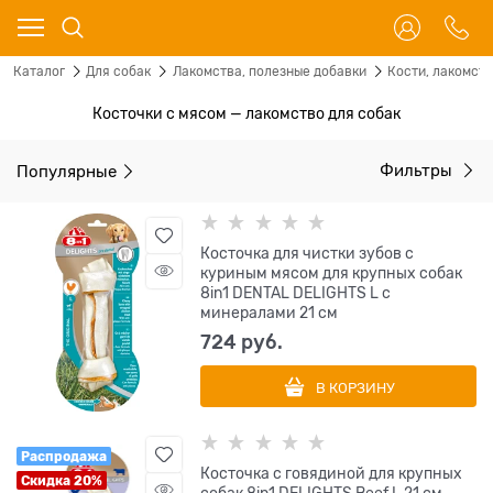
Каталог
Для собак
Лакомства, полезные добавки
Кости, лакомст
Косточки с мясом — лакомство для собак
Популярные
Фильтры
Косточка для чистки зубов с
куриным мясом для крупных собак
8in1 DENTAL DELIGHTS L с
минералами 21 см
724
 руб.
В КОРЗИНУ
Распродажа
Косточка с говядиной для крупных
Скидка 20%