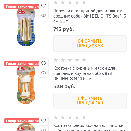
Товар закончился
Палочки с говядиной для мелких и
средних собак 8in1 DELIGHTS Beef 13
см 3 шт
712
 руб.
ОФОРМИТЬ
ПРЕДЗАКАЗ
Товар закончился
Косточка с куриным мясом для
средних и крупных собак 8in1
DELIGHTS M 14,5 см
538
 руб.
ОФОРМИТЬ
ПРЕДЗАКАЗ
Товар закончился
Косточка сверхпрочная для чистки
зубов с куриным мясом для средних