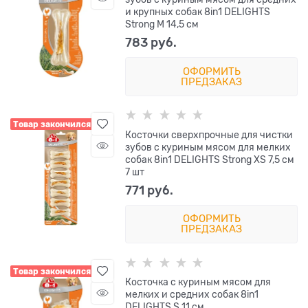
и крупных собак 8in1 DELIGHTS
Strong M 14,5 см
783
 руб.
ОФОРМИТЬ
ПРЕДЗАКАЗ
Товар закончился
Косточки сверхпрочные для чистки
зубов с куриным мясом для мелких
собак 8in1 DELIGHTS Strong XS 7,5 см
7 шт
771
 руб.
ОФОРМИТЬ
ПРЕДЗАКАЗ
Товар закончился
Косточка с куриным мясом для
мелких и средних собак 8in1
DELIGHTS S 11 см