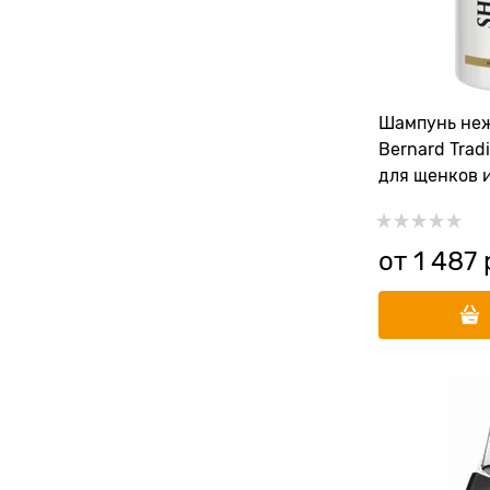
Шампунь неж
Bernard Tradi
для щенков и
от
1 487
 