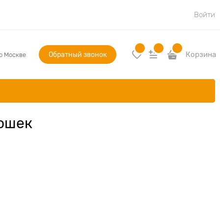
Войти
Обратный звонок
Корзина
по Москве
кошек