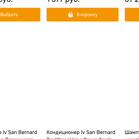
Выбрать
В корзину
 Iv San Bernard
Кондиционер Iv San Bernard
Шампу