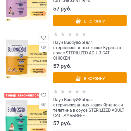
CAT CHICKEN LIVER
57
 руб.
В КОРЗИНУ
Пауч Buddy&Sol для
стерилизованных кошек Курица в
соусе STERILIZED ADULT CAT
CHICKEN
57
 руб.
В КОРЗИНУ
Товар закончился
Пауч Buddy&Sol для
стерилизованных кошек Ягненок и
телятина в соусе STERILIZED ADULT
CAT LAMB&BEEF
57
 руб.