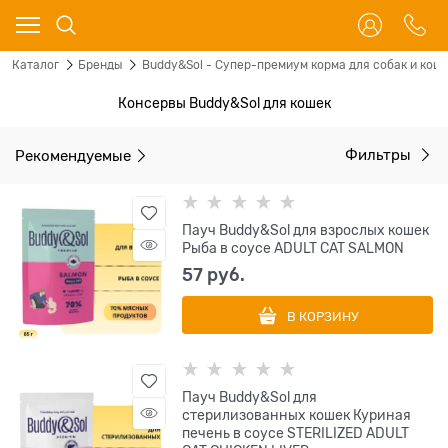
Каталог
Бренды
Buddy&Sol - Супер-премиум корма для собак и кош
Консервы Buddy&Sol для кошек
Рекомендуемые
Фильтры
Пауч Buddy&Sol для взрослых кошек
Рыба в соусе ADULT CAT SALMON
57
 руб.
В КОРЗИНУ
Пауч Buddy&Sol для
стерилизованных кошек Куриная
печень в соусе STERILIZED ADULT