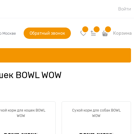
Войти
Обратный звонок
Корзина
по Москве
ошек BOWL WOW
ухой корм для кошек BOWL
Сухой корм для собак BOWL
WOW
WOW