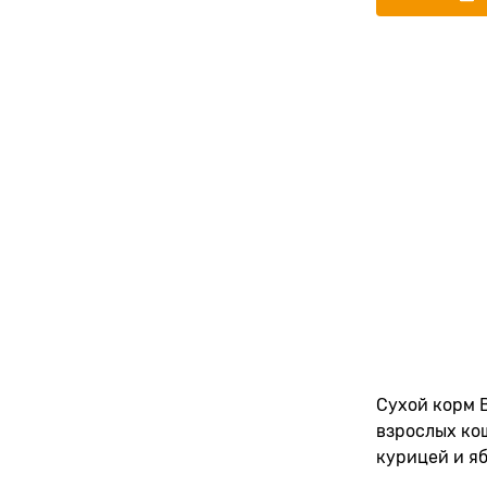
Сухой корм 
взрослых ко
курицей и я