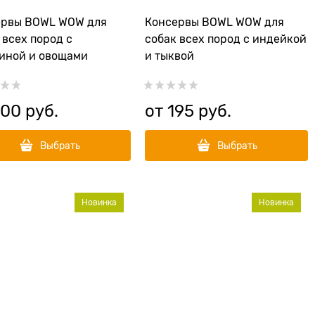
ервы BOWL WOW для
Консервы BOWL WOW для
 всех пород с
собак всех пород с индейкой
иной и овощами
и тыквой
200
 руб.
от
195
 руб.
Выбрать
Выбрать
Новинка
Новинка