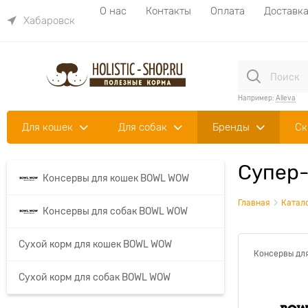
О нас
Контакты
Оплата
Доставк
Хабаровск
Например:
Alleva
Для кошек
Для собак
Бренды
Ск
Супер-
Консервы для кошек BOWL WOW
Главная
Катал
Консервы для собак BOWL WOW
Сухой корм для кошек BOWL WOW
Консервы дл
Сухой корм для собак BOWL WOW