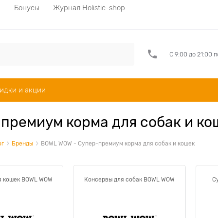
а
Бонусы
Журнал Holistic-shop
С 9:00 до 21:00 
идки и акции
премиум корма для собак и к
ог
Бренды
BOWL WOW - Супер-премиум корма для собак и кошек
я кошек BOWL WOW
Консервы для собак BOWL WOW
С