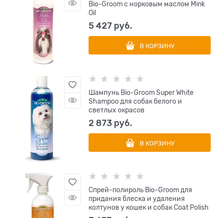
Bio-Groom с норковым маслом Mink
Oil
5 427
 руб.
В КОРЗИНУ
Шампунь Bio-Groom Super White
Shampoo для собак белого и
светлых окрасов
2 873
 руб.
В КОРЗИНУ
Спрей-полироль Bio-Groom для
придания блеска и удаления
колтунов у кошек и собак Coat Polish