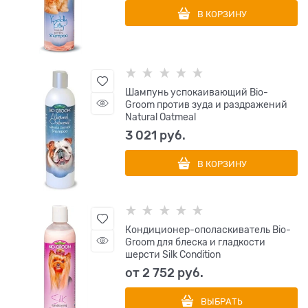
В КОРЗИНУ
Шампунь успокаивающий Bio-
Groom против зуда и раздражений
Natural Oatmeal
3 021
 руб.
В КОРЗИНУ
Кондиционер-ополаскиватель Bio-
Groom для блеска и гладкости
шерсти Silk Condition
от
2 752
 руб.
ВЫБРАТЬ