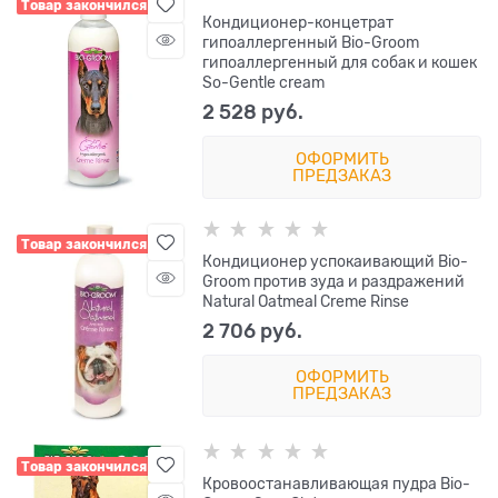
Товар закончился
Кондиционер-концетрат
гипоаллергенный Bio-Groom
гипоаллергенный для собак и кошек
So-Gentle cream
2 528
 руб.
ОФОРМИТЬ
ПРЕДЗАКАЗ
Товар закончился
Кондиционер успокаивающий Bio-
Groom против зуда и раздражений
Natural Oatmeal Creme Rinse
2 706
 руб.
ОФОРМИТЬ
ПРЕДЗАКАЗ
Товар закончился
Кровоостанавливающая пудра Bio-