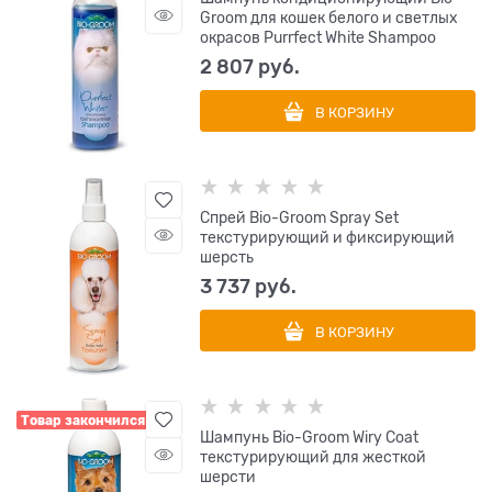
Groom для кошек белого и светлых
окрасов Purrfect White Shampoo
2 807
 руб.
В КОРЗИНУ
Спрей Bio-Groom Spray Set
текстурирующий и фиксирующий
шерсть
3 737
 руб.
В КОРЗИНУ
Товар закончился
Шампунь Bio-Groom Wiry Coat
текстурирующий для жесткой
шерсти