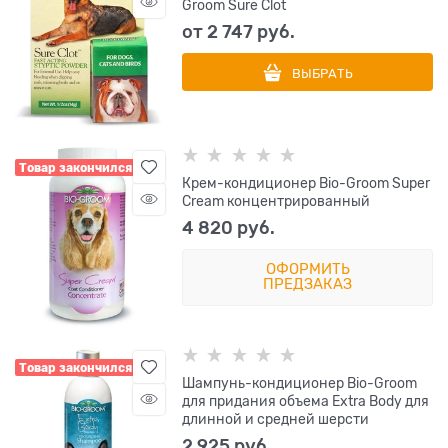
Groom Sure Clot
от
2 747
 руб.
ВЫБРАТЬ
Товар закончился
Крем-кондиционер Bio-Groom Super
Cream концентрированный
4 820
 руб.
ОФОРМИТЬ
ПРЕДЗАКАЗ
Товар закончился
Шампунь-кондиционер Bio-Groom
для придания объема Extra Body для
длинной и средней шерсти
2 925
 руб.