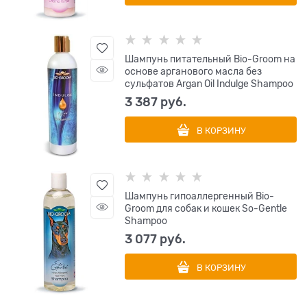
Шампунь питательный Bio-Groom на
основе арганового масла без
сульфатов Argan Oil Indulge Shampoo
3 387
 руб.
В КОРЗИНУ
Шампунь гипоаллергенный Bio-
Groom для собак и кошек So-Gentle
Shampoo
3 077
 руб.
В КОРЗИНУ