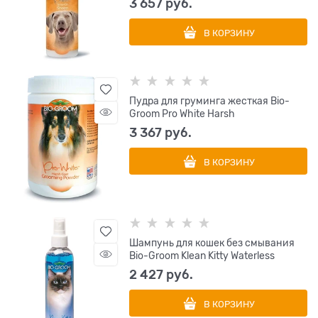
3 657
 руб.
В КОРЗИНУ
Пудра для груминга жесткая Bio-
Groom Pro White Harsh
3 367
 руб.
В КОРЗИНУ
Шампунь для кошек без смывания
Bio-Groom Klean Kitty Waterless
2 427
 руб.
В КОРЗИНУ