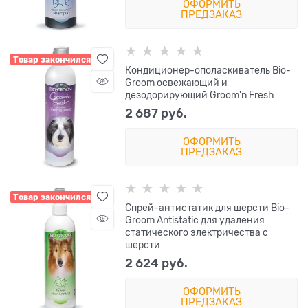
ОФОРМИТЬ
ПРЕДЗАКАЗ
Товар закончился
Кондиционер-ополаскиватель Bio-
Groom освежающий и
дезодорирующий Groom'n Fresh
2 687
 руб.
ОФОРМИТЬ
ПРЕДЗАКАЗ
Товар закончился
Cпрей-антистатик для шерсти Bio-
Groom Antistatic для удаления
статического электричества с
шерсти
2 624
 руб.
ОФОРМИТЬ
ПРЕДЗАКАЗ