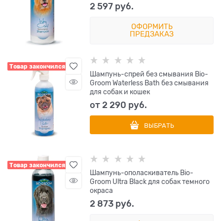
2 597
 руб.
ОФОРМИТЬ
ПРЕДЗАКАЗ
Товар закончился
Шампунь-спрей без смывания Bio-
Groom Waterless Bath без смывания
для собак и кошек
от
2 290
 руб.
ВЫБРАТЬ
Товар закончился
Шампунь-ополаскиватель Bio-
Groom Ultra Black для собак темного
окраса
2 873
 руб.