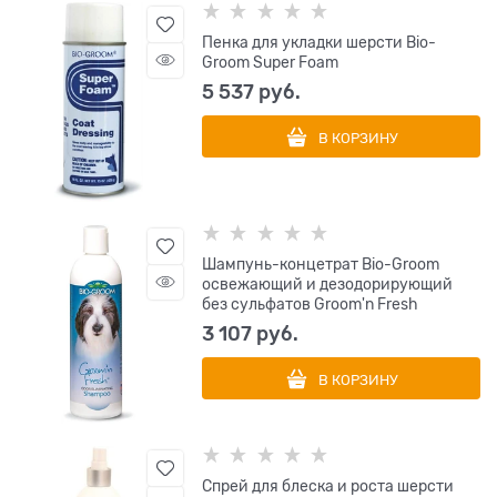
Пенка для укладки шерсти Bio-
Groom Super Foam
5 537
 руб.
В КОРЗИНУ
Шампунь-концетрат Bio-Groom
освежающий и дезодорирующий
без сульфатов Groom'n Fresh
3 107
 руб.
В КОРЗИНУ
Cпрей для блеска и роста шерсти