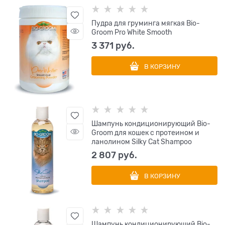
Пудра для груминга мягкая Bio-
Groom Pro White Smooth
3 371
 руб.
В КОРЗИНУ
Шампунь кондиционирующий Bio-
Groom для кошек с протеином и
ланолином Silky Cat Shampoo
2 807
 руб.
В КОРЗИНУ
Шампунь кондиционирующий Bio-