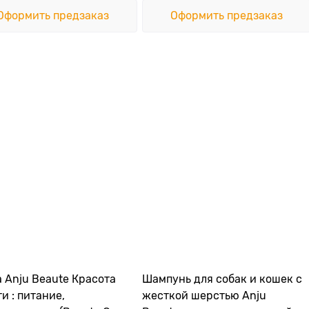
Оформить предзаказ
Оформить предзаказ
nju Beaute Красота
Шампунь для собак и кошек с
и : питание,
жесткой шерстью Anju