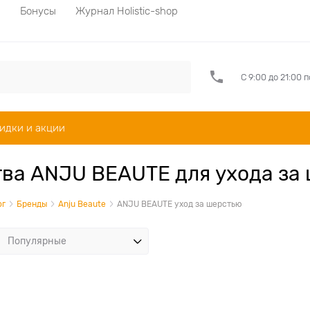
а
Бонусы
Журнал Holistic-shop
С 9:00 до 21:00 
идки и акции
ва ANJU BEAUTE для ухода за 
ог
Бренды
Anju Beaute
ANJU BEAUTE уход за шерстью