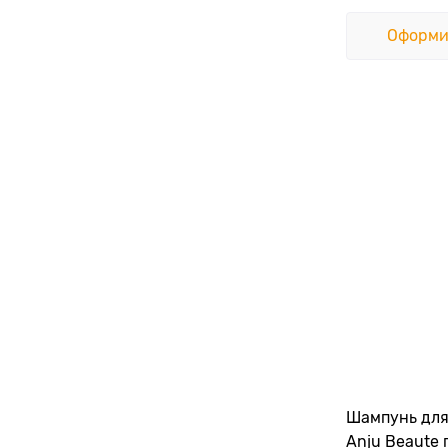
Оформи
Шампунь для
Anju Beaute