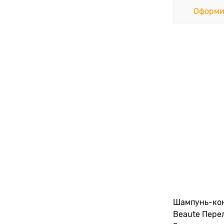
Оформи
Шампунь-кон
Beaute Переливы Кремового,