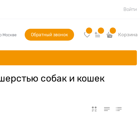
Войти
Обратный звонок
Корзина
по Москве
шерстью собак и кошек